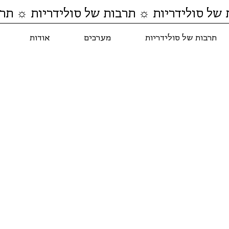
 של סולידריות ☼ תרבות של סולידריות ☼ תרב
תרבות של סולידריות
מערכים
אודות