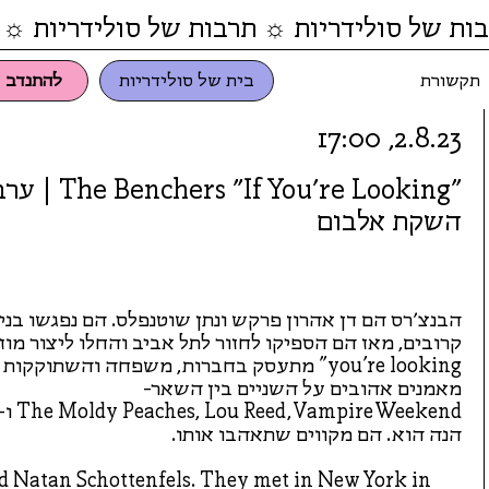
ות של סולידריות ☼ תרבות של סולידריות ☼ 
תקשורת
בית של סולידריות
להתנדב
2.8.23, 17:00
"The Benchers "If You’re Looking |
השקת אלבום
you're looking" מתעסק בחברות, משפחה והשתו
מאמנים אהובים על השניים בין השאר-
הנה הוא. הם מקווים שתאהבו אותו.
d Natan Schottenfels. They met in New York in