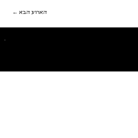
← הארוע הבא