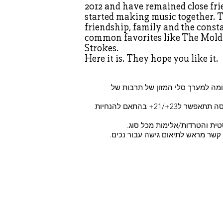
2012 and have remained close fr
started making music together. T
friendship, family and the const
common favorites like The Mold
Strokes.
Here it is. They hope you like it.
מה למערך סלי המזון של תרבות של
*תתאפשר כניסה של 18+ בקניית כרטיסים מראש. קניית כרטיס בכניסה תתאפשר ל23+/21+ בהתאם להנחיות
טית והטרדות/אלימות מכל סוג.
ו קשר מראש לתיאום גישה עבור נכים.