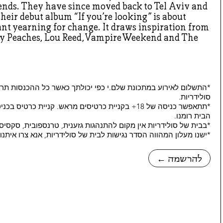
iends. They have since moved back to Tel Aviv and
heir debut album “If you’re looking” is about
ant yearning for change. It draws inspiration from
y Peaches, Lou Reed, Vampire Weekend and The
*התשלום לאירוע במתכונת שלם.י כפי יכולתך כאשר כל ההכנסות תרו
סולידריות.
הבית רומנו.
*בבית של סולידריות אין מקום להתנהגות גזענית, טרנספובית, סקסיס
*ישנו מעלון המהווה הסדר נגישות לבית של סולידריות, אנא צרו איתנ
← להרשמה