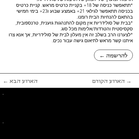
*תתאפשר כניסה של 18+ בקניית כרטיס מראש. קניית כרטיס
בכניסה תתאפשר לגילאי 21+ באמצע שבוע ו23+ בימי חמישי
בהתאם להנחיות הבית רומנו.
*בבית של סולידריות אין מקום להתנהגות גזענית, טרנספובית,
סקסיסטית והטרדות/אלימות מכל סוג.
*לצערנו הרב בשלב זה אין מעלון לבית של סולידריות, אך אנא צרו
איתנו קשר מראש לתיאום גישה עבור נכים.
← להרשמה
הארוע הקודם →
← הארוע הבא
פייסבוק
אינסטגרם