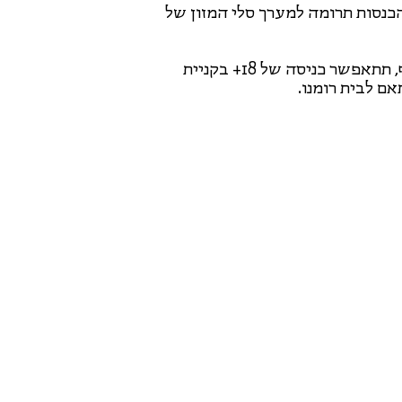
כנסות תרומה למערך סלי המזון של
הכניסה לאירוע מחייבת עטיית מסכה לפי ההנחיות. בנוסף, תתאפשר כניסה של 18+ בקניית