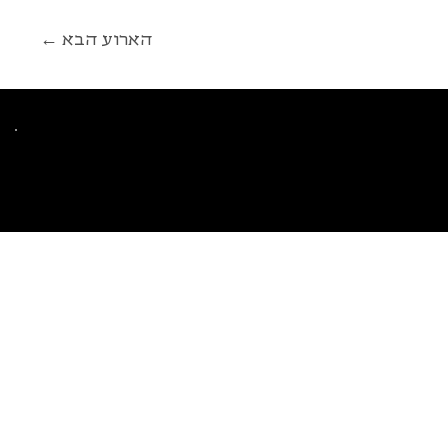
← הארוע הבא