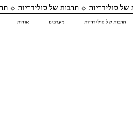
 של סולידריות ☼ תרבות של סולידריות ☼ תרב
תרבות של סולידריות
מערכים
אודות