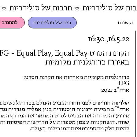
ות של סולידריות ☼ תרבות של סולידריות ☼ 
תקשורת
בית של סולידריות
להתנדב
16.5.22, 16:30
הקרנת הסרט FG - Equal Play, Equal Pay
באירוח כדורגלניות מקומיות
כדורגלניות מקומיות מארחות את הקרנת הסרט:
LFG
ארה"ב 2021
ארה""ב תביעה ייצוגית היסטורית בגין אפליה מגדרית נג
אירוע זה מהווה את הבסיס לסרט המתאר את המרדף המ
שווה. השחקניות עצמן מספרות על הדרישות הפיסיות ו
להיות חלק מהספורטאיות המובילות בעולם.