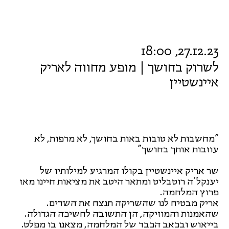
27.12.23, 18:00
לשרוק בחושך | מופע מחווה לאריק
איינשטיין
"מחשבות לא טובות באות בחושך, לא מרפות, לא
עוזבות אותך בחושך"
שר אריק איינשטיין בקולו המרגיע למילותיו של
יענקל'ה רוטבליט ומתאר היטב את מציאות חיינו מאז
פרוץ המלחמה.
אריק מבטיח לנו שהשריקה תנצח את השדים.
שהאמנות והמוזיקה, הן התשובה לחשיכה הגדולה.
בייאוש ובכאב הכבד של המלחמה, מצאנו בו מפלט.