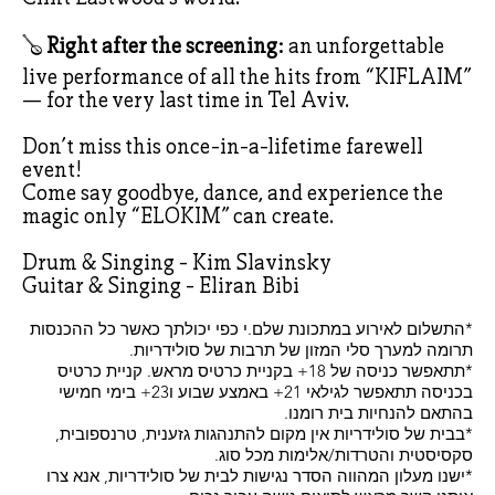
🪕
Right after the screening:
an unforgettable
live performance of all the hits from “KIFLAIM”
— for the very last time in Tel Aviv.
Don’t miss this once-in-a-lifetime farewell
event!
Come say goodbye, dance, and experience the
magic only “ELOKIM” can create.
Drum & Singing - Kim Slavinsky
Guitar & Singing - Eliran Bibi
*התשלום לאירוע במתכונת שלם.י כפי יכולתך כאשר כל ההכנסות
תרומה למערך סלי המזון של תרבות של סולידריות.
*תתאפשר כניסה של 18+ בקניית כרטיס מראש. קניית כרטיס
בכניסה תתאפשר לגילאי 21+ באמצע שבוע ו23+ בימי חמישי
בהתאם להנחיות בית רומנו.
*בבית של סולידריות אין מקום להתנהגות גזענית, טרנספובית,
סקסיסטית והטרדות/אלימות מכל סוג.
*ישנו מעלון המהווה הסדר נגישות לבית של סולידריות, אנא צרו