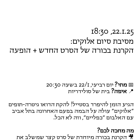
22.1.25, 18:30
מסיבת סיום אלוקים:
הקרנת בכורה של הסרט החדש + הופעה
📅
מתי?
יום רביעי, 22/1 בשעה 20:30
📍
איפה?
בית של סולידריות
הגיע הזמן להיפרד בסטייל! להקת הדואו גיטרה-תופים
״אלוקים״ עולה על הבמה בפעם האחרונה בתל אביב
עם האלבום ״כפליים״, וזה לא הכל.
מה מחכה לכם?
🎥 הקרנת בכורה מיוחדת של סרט קצר שמשלב את