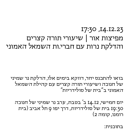
14.12.23, 17:30
מפיצות אור | שיעורי תורה קצרים
והדלקת נרות עם חברי.ות השמאל האמוני
בואו להתכנס יחד, דווקא בימים אלו, הדלקת נר שמיני
של חנוכה ושיעורי תורה קצרים עם קהילת השמאל
האמוני ב"בית של סולידריות"
יום חמישי, 14.12 ב' בטבת, ערב נר שמיני של חנוכה
19:30 בית של סולידריות, דרך יפו 9 תל אביב (בית
רומנו, קומה 2)
בתוכנית: