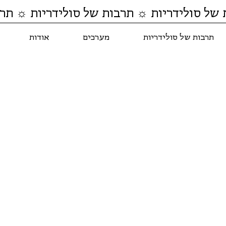
 של סולידריות ☼ תרבות של סולידריות ☼ תרב
תרבות של סולידריות
מערכים
אודות