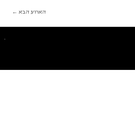
← הארוע הבא