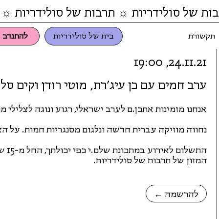
ות של סולידריות ☼ תרבות של סולידריות ☼ 
תקשורת
בית של סולידריות
להתנדב
24.11.21, 19:00
ערב חמים עם כן עיג׳רת, מוטי רודן וקים סל
אנחנו מזמינות אתכן.ם לערב ישראלי, רגוע ונוגה לצלילי מוט
נחווה מוזיקה עברית חדשה ונלגום מסנגריות חמות. על האו
התשלו
המזון של תרבות של סולידריות.
← להרשמה