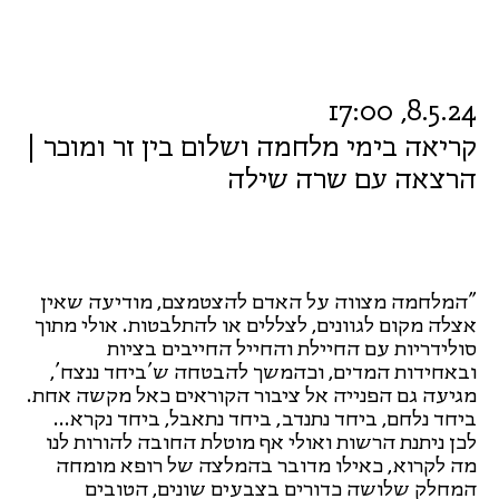
8.5.24, 17:00
קריאה בימי מלחמה ושלום בין זר ומוכר |
הרצאה עם שרה שילה
"המלחמה מצווה על האדם להצטמצם, מודיעה שאין
אצלה מקום לגוונים, לצללים או להתלבטות. אולי מתוך
סולידריות עם החיילת והחייל החייבים בציות
ובאחידות המדים, וכהמשך להבטחה ש'ביחד ננצח',
מגיעה גם הפנייה אל ציבור הקוראים כאל מקשה אחת.
ביחד נלחם, ביחד נתנדב, ביחד נתאבל, ביחד נקרא...
לכן ניתנת הרשות ואולי אף מוטלת החובה להורות לנו
מה לקרוא, כאילו מדובר בהמלצה של רופא מומחה
המחלק שלושה כדורים בצבעים שונים, הטובים