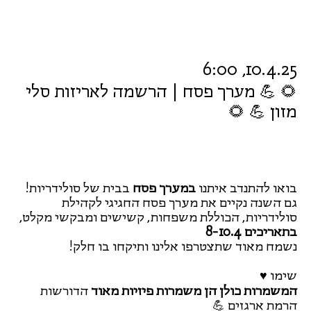
10.4.25, 6:00
🌻 💪 מערך פסח | הרשמה לאריזות סלי
מזון 💪 🌻
בואו להתנדב איתנו
במערך פסח
בבית של סולידריות!
גם השנה נקיים את מערך פסח החגיגי לקהילת
סולידריות, הכוללת משפחות, קשישים ומבקשי מקלט,
בתאריכים 8-10.4
נשמח מאוד שתצטרפו אלינו ותיקחו בו חלק!
שימו ♥
המשמרות כולן הן משמרות פיזיות מאוד
הדורשות
הרמת ארגזים 💪