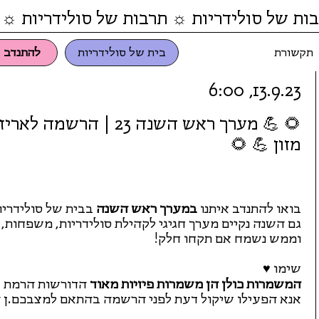
ות של סולידריות ☼ תרבות של סולידריות ☼ 
תקשורת
בית של סולידריות
להתנדב
13.9.23, 6:00
🌻 💪 מערך ראש השנה 23 | הרשמה
מזון 💪 🌻
בואו להתנדב איתנו
במערך ראש השנה
בבית של סולידריו
וממש נשמח אם תקחו חלק!
שימו ♥
המשמרות כולן הן משמרות פיזיות מאוד
הדורשות הרמת אר
אנא הפעילו שיקול דעת לפני הרשמה בהתאם למצבכם.ן הפ