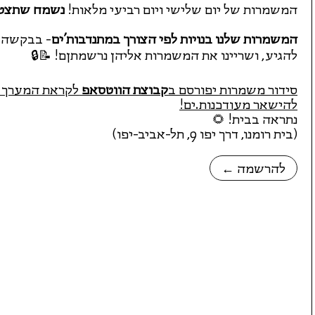
המשמרות של יום שלישי ויום רביעי מלאות!
נשמח שתצטרפ
המשמרות שלנו בנויות לפי הצורך במתנדבות'ים
- בבקשה ה
להגיע, ושריינו את המשמרות אליהן נרשמתןם! 📝🔒
סידור משמרות יפורסם ב
קבוצת הווטסאפ
לקראת המערך -
להישאר מעודכנות.ים!
נתראה בבית! 🌻
(בית רומנו, דרך יפו 9, תל-אביב-יפו)
← להרשמה