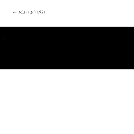
← הארוע הבא