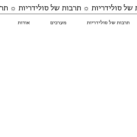
 של סולידריות ☼ תרבות של סולידריות ☼ תרב
תרבות של סולידריות
מערכים
אודות