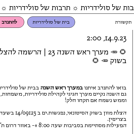
ות של סולידריות ☼ תרבות של סולידריות ☼ 
תקשורת
בית של סולידריות
להתנדב
14.9.23, 2:00
🌻 🥕 מערך ראש השנה 23 | הרשמה
בשוק 🥕 🌻
בואו להתנדב איתנו
במערך ראש השנה
בבית של סולידריו
וממש נשמח אם תקחו חלק!
בצריפין.
הפעילות מסתיימת בסביבות שעה 8:00 +- באזור דרום ת"א