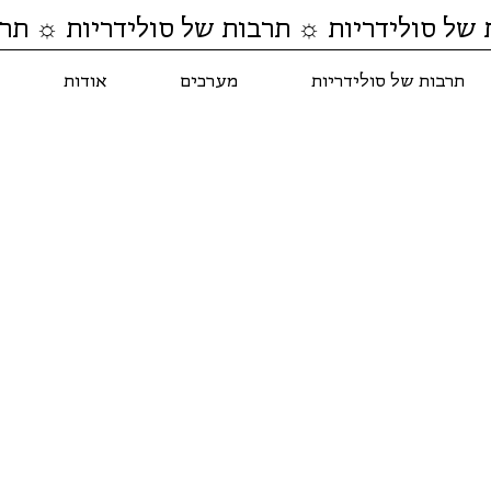
 של סולידריות ☼ תרבות של סולידריות ☼ תרב
תרבות של סולידריות
מערכים
אודות