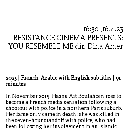
16.4.23, 16:30
RESISTANCE CINEMA PRESENTS:
YOU RESEMBLE ME dir. Dina Amer
2023 | French, Arabic with English subtitles | 91
minutes
In November 2015, Hasna Ait Boulahcen rose to
become a French media sensation following a
shootout with police in a northern Paris suburb.
Her fame only came in death: she was killed in
the seven-hour standoff with police, who had
been following her involvement in an Islamic