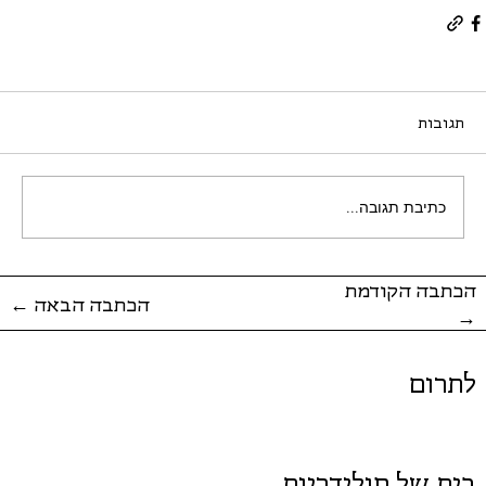
תגובות
כתיבת תגובה...
הכתבה הקודמת
← הכתבה הבאה
→
לתרום
בית של סולידריות