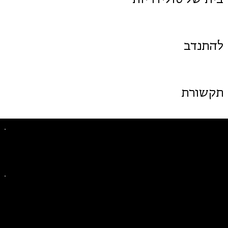
להתנדב
תקשורת
פייסבוק
אינסטגרם