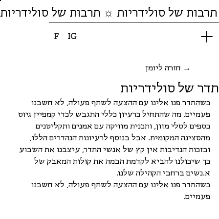
תרבות של סולידריות ☼ תרבות של סולידריות
F
IG
חזרה ליומן →
תדר של סולידריות
כשהתדר פנו אלינו עם ההצעה לשתף פעולה, לא חשבנו 
פעמיים. מה שהתחיל כרעיון כללי התגבש לכדי קמפיין גיוס 
כספים לסלי מזון, ותכנית מוזיקה עם אמנים ותקליטנים 
מהסצינה המקומית. אבל בנוסף לרעיונות הנהדרים הללו, 
ובזכות הנדיבות אין קץ של אנשי התדר, עיצבנו את השבוע 
כך שיכולנו להביא לקדמת הבמה את קולות המאבק של 
א.נשים ברחבי הקהילה שלנו.
כשהתדר פנו אלינו עם ההצעה לשתף פעולה, לא חשבנו 
פעמיים.