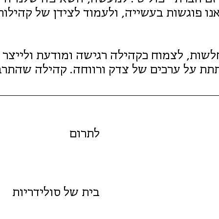
ו פוגשות בעשייה, ולעמוד לצידן של קהילות 
חלשות, לצמוח כקהילה רגישה ומודעת ולייצ
תת על ערכים של צדק ורווחה. קהילה שהתרבו
לתרום
בית של סולידריות