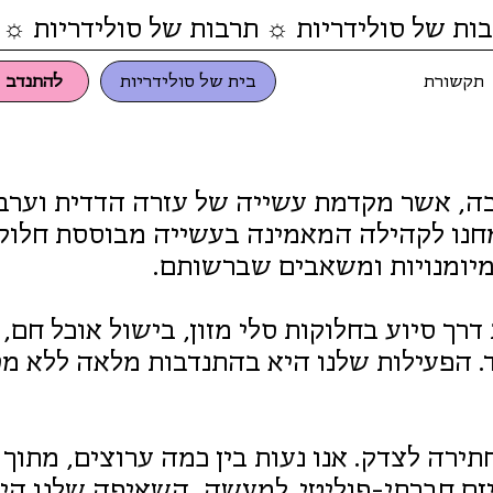
ות של סולידריות ☼ תרבות של סולידריות ☼ 
תקשורת
בית של סולידריות
להתנדב
בה, אשר מקדמת עשייה של עזרה הדדית וערב
צמחנו לקהילה המאמינה בעשייה מבוססת חלו
מיומנויות ומשאבים שברשותם.
רך סיוע בחלוקות סלי מזון, בישול אוכל חם, ש
ד. הפעילות שלנו היא בהתנדבות מלאה ללא מט
תירה לצדק. אנו נעות בין כמה ערוצים, מתוך
יזם חברתי-פוליטי. למעשה, השאיפה שלנו הי