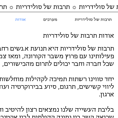
 של סולידריות ☼ תרבות של סולידריות ☼ תרב
תרבות של סולידריות
מערכים
אודות
אודות תרבות של סולידריות
תרבות של סולידריות היא תנועת א.נשים רח
פעילותינו עם פרוץ משבר הקורונה, ומאז 
שכל חברה וחבר יכולים לתרום מהכישורים, 
יחד טווינו רשתות תמיכה לקהילות מוחלשות ד
ליווי קשישים, תרגום, סיוע בבירוקרטיה ועו
ארגון.
בליבת העשייה שלנו נמצאים רצון להיטיב וח
שרואה קשר בין נתינה קהילתית לבין אקטיב