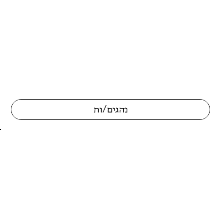
נהגים/ות