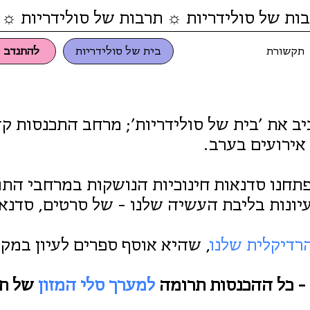
ות של סולידריות ☼ תרבות של סולידריות ☼ 
תקשורת
בית של סולידריות
להתנדב
ו״ בתל אביב את ׳בית של סולידריות׳; מרחב התכנסו
אירועים בערב.
פתחנו סדנאות חינוכיות הנושקות במרחבי התוכ
יונות בליבת העשיה שלנו - של סרטים, סדנאו
רדיקלית שלנו
, שהיא אוסף ספרים לעיון במק
 - כל ההכנסות תרומה
למערך סלי המזון
של תר