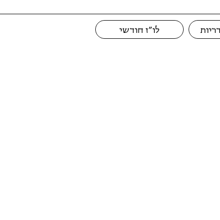
ריות
לו״ז חודשי