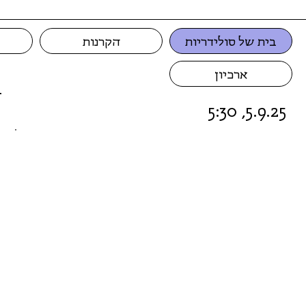
בית של סולידריות
הקרנות
ארכיון
5.9.25, 5:30