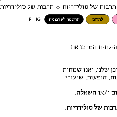
תרבות של סולידריות ☼ תרבות של סולידריות
לתרום
הרשמה לעדכונית
F
IG
ת קהילתית המרכז את
ן שלנו, ואנו שמחות
ת, הופעות, שיעורי
ום ו/או השאלה.
בות של סולידריות.