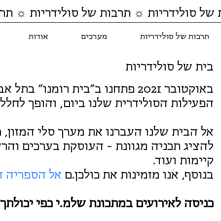
 של סולידריות ☼ תרבות של סולידריות ☼ תרב
תרבות של סולידריות
מערכים
אודות
בית של סולידריות
באוקטובר 2021 פתחנו ב״בית רומנ
הפעילות הסולידרית שלנו ביום, והופך לחלל 
אל הבית שלנו העברנו את מערך סלי המזון, 
להציג תכניה מגוונת - העוסקת בערכים והרע
קיימות ועוד.
בנוסף, אנו מזמינות את כולכן.ם
אל הספריה ה
כניסה לאירועים במתכונת שלמ.י כפי יכולתך