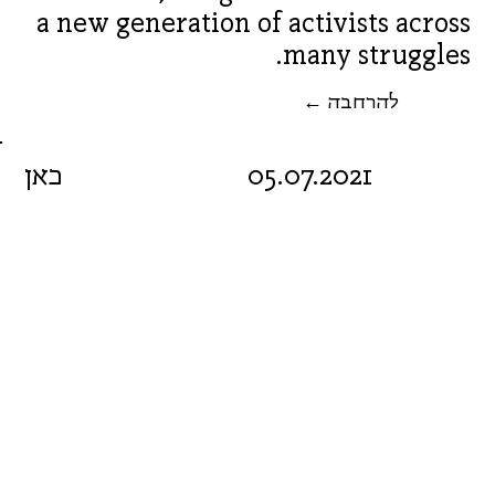
a new generation of activists across
many struggles.
← להרחבה
05.07.2021
כאן