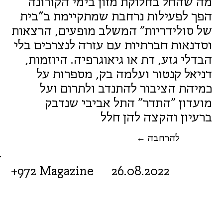
מה שהחל בחלוקת מזון בימי הקורונה
הפך לפעילות נרחבת שמתקיימת ב"בית
של סולידריות" המשלב מופעים, הרצאות
וסדנאות חברתיות עם עזרה לנצרכים בלי
הבדלי גזע, דת או גיאוגרפיה. היוזמות,
דניאל קנטור ועלמה בק, מספרות על
כמיהת הציבור להתנדב ולתרום ועל
מועדון "התדר" התל אביבי שנדבק
ברעיון והקצה להן חלל
← להרחבה
+972 Magazine
26.08.2022