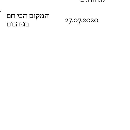
← להרחבה
המקום הכי חם
27.07.2020
בגיהנום