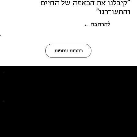
"קיבלנו את הכאפה של החיים
והתעוררנו"
← להרחבה
כתבות נוספות
פייסבוק
אינסטגרם
ליצירת קשר בנושאים כלליים