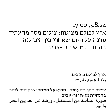
5.8.24, 17:00
ארץ לכולם מציגות: צילום מסך מהעתיד-
סדנה על היום שאחרי בין הים לנהר
בהנחיית מושון זר-אביב
ארץ לכולם מציגים:​
بلاد للجميع تقترح:
צילום מסך מהעתיד - סדנא על המחר שבין הים לנהר
בהנחיית מושון זר-אביב
صورة الشاشة من المستقبل ـ ورشة عن الغد بين البحر
والنهر