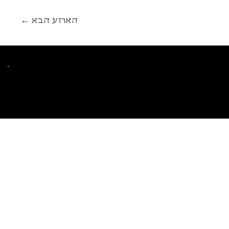
← הארוע הבא