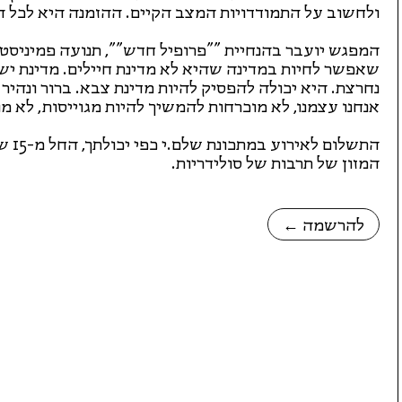
ולחשוב על התמודדויות המצב הקיים. ההזמנה היא לכל ה
המפגש יועבר בהנחיית ""פרופיל חדש"", תנועה פמיניסטית
שאפשר לחיות במדינה שהיא לא מדינת חיילים. מדינת ישר
נחרצת. היא יכולה להפסיק להיות מדינת צבא. ברור ונהיר לנ
אנחנו עצמנו, לא מוכרחות להמשיך להיות מגוייסות, לא מו
התשלו
המזון של תרבות של סולידריות.
← להרשמה