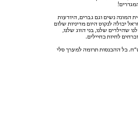
מגדרים!
 המונה נשים וגם גברים, היודעות
אל יכולה לנקוט היום מדיניות שלום
ו שהילדים שלנו, בני הזוג שלנו,
כרחים לחיות כחיילים.
ם לאירוע במתכונת שלם.י כפי יכולתך, החל מ-15 ש״ח. כל ההכנסות תרומה למערך סלי