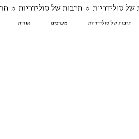
 של סולידריות ☼ תרבות של סולידריות ☼ תרב
תרבות של סולידריות
מערכים
אודות