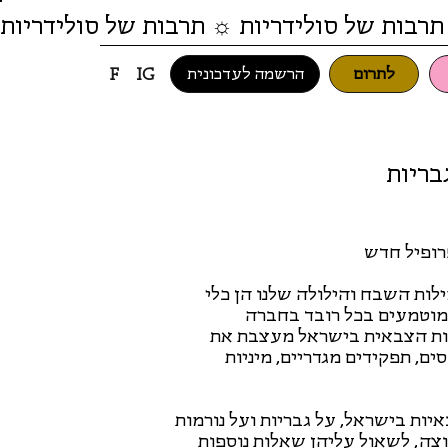
תרבות של סולידריות ☼ תרבות של סולידריות
לתרום
הרשמה לעדכונית
F
IG
בריות
רופיל חדש
ילות השבח והילולה שלנו הן כלי
מוטמעים בכל רובד בחברה
רבות הצבאית בישראל מעצבת את
ים, תפקידים מגדריים, מיניות
ות בישראל, על גבריות ועל נורמות
צה, לשאול עליהן שאלות נוספות