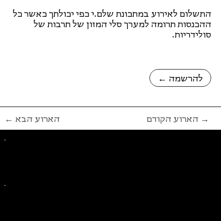
התשלום לאירוע במתכונת שלם.י כפי יכולתך כאשר כל
ההכנסות תרומה למערך סלי המזון של תרבות של
סולידריות.
← להרשמה
הארוע הקודם →
← הארוע הבא
פייסבוק
אינסטגרם