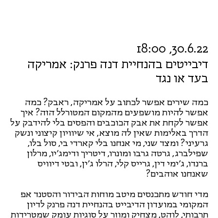
30.6.22, 18:00
דיבייטים בהנחיית דנה פרנק: אמריקה
בעד או נגד
כמה שירים אפשר לכתוב על אמריקה, ראבק? כמה
אפשר להיות מושפעים מהמקום המטורלל הזה? איך
אפשר לקחת את אבק הכוכבים והפסים בלי להידבק על
הדרך באלימות שאין לה מוצא, אי שיוויון קיצוני ונשק
גרעיני? ומצד שני, מי אנחנו בלי קארדי בי, סול בלו,
שפילברג, גרטה גרבו ומונרו, דיטריך ודימג׳יו, מרלון
ברנדו, ג׳ימי דין, גרייס קלי, הרלו ג׳ין, ובטי דיוויס
שאנחנו אוהבים?
מדי חודש מתכנסים מיטב מוחות הבידור והסטנד אפ
המקומי במועדון הדיבייט בהנחיית דנה פרנק לדיון
תרבותי, לוהט, מצחיק ומוזר על סוגיות עומק שמטרידות