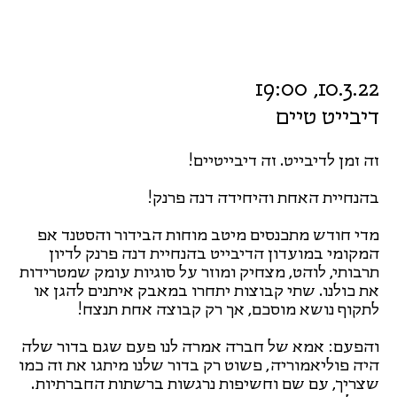
10.3.22, 19:00
דיבייט טיים
זה זמן לדיבייט. זה דיבייטיים!
בהנחיית האחת והיחידה דנה פרנק!
מדי חודש מתכנסים מיטב מוחות הבידור והסטנד אפ
המקומי במועדון הדיבייט בהנחיית דנה פרנק לדיון
תרבותי, לוהט, מצחיק ומוזר על סוגיות עומק שמטרידות
את כולנו. שתי קבוצות יתחרו במאבק איתנים להגן או
לתקוף נושא מוסכם, אך רק קבוצה אחת תנצח!
והפעם: אמא של חברה אמרה לנו פעם שגם בדור שלה
היה פוליאמוריה, פשוט רק בדור שלנו מיתגו את זה כמו
שצריך, עם שם וחשיפות נרגשות ברשתות החברתיות.