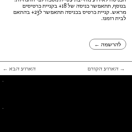
בנוסף, תתאפשר כניסה של 18+ בקניית כרטיסים
מראש. קניית כרטיס בכניסה תתאפשר ל23+ בהתאם
לבית רומנו.
← להרשמה
הארוע הקודם →
← הארוע הבא
פייסבוק
אינסטגרם