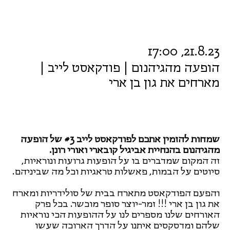
21.8.23, 17:00
הופעה מהגיהנום | פודקאסט לייב |
מארחים את גון בן ארי
שמחות להזמין אתכם לפודקאסט לייב #3 של הופעה
מהגיהנום בהנחיית אביגיל קובארי ואורי רונן.
זה המקום שמדברים בו על הופעות גרועות ונוראיות,
סיוטים על הבמות, פאשלות טראגיות וכל מה שביניהם.
והפעם הפודקאסט מתארח בבית של סולידריות ומארח
את גון בן ארי !!! זמר-יוצר סופר מוכשר. בכל פרק
האורחים שלנו מספרים לנו על ההופעות הכי נוראיות
שלהם ומדסקסים איתנו על הדרך הארוכה שעשו