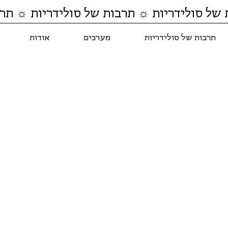
 של סולידריות ☼ תרבות של סולידריות ☼ תרב
תרבות של סולידריות
מערכים
אודות