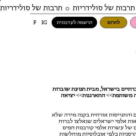
תרבות של סולידריות ☼ תרבות של סולידריות
לתרום
הרשמה לעדכונית
F
IG
רתיים בישראל, מבית תנועת שוברות
דה משותפת>> התארגנות>> יציאה
יביזם והתגייסות אזרחית בקנה מידה שלא
מאות אלפי ישראלים שנאלצו לברוח
של עשרות אלפי קורבנות חפים
רסניות כלפי אוכלוסיות מוחלשות