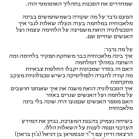
שמחדדים את הסכנות בתהליך האוטומטי הזה.
הפעם נדבר על מה שקורה כשמשתמשים בבינה
מלאכותית במלחמה בעזה ונעלה שאלות לגבי איך
הטכנולוגיה הזאת משפיעה על הלחימה עצמה ועל
האנשים שחיים שם.
על מה נדבר:
איך בינה מלאכותית כבר משחקת תפקיד בלחימה ומה
השתנה במהלך המלחמה
האם זה בסדר שמכונות יקבלו החלטות צבאיות
מה קורה לחברה ולפוליטיקה כשיש טכנולוגיות מעקב
מתקדמות
איך הטכנולוגיה הזאת משנה את איך שאנחנו חושבים
על מלחמה ועל האנשים שגרים באזור
האם מספר האנשים שנפגעו היה שונה בלי בינה
מלאכותית
בשיחה נעמיק בהבנת המערכת, נבחן את המידע
העדכני וננסה לענות על השאלות הללו.
הרצאה ודיון עם ד"ר סבסטיאן בן דניאל (ג'ון בראון)