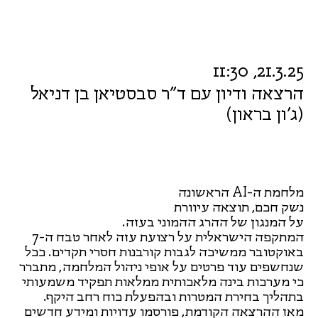
21.3.25, 11:30
הרצאה ודיון עם ד"ר סבסטיאן בן דניאל
(ג'ון בראון)
מלחמת ה-AI הראשונה
נשק חכם, תוצאה עיוורת
על המנגון של ההרג ההמוני בעזה.
המתקפה הישראלית על רצועת עזה לאחר טבח ה-7
באוקטובר ממשיכה לגבות קורבנות חסרי תקדים. ככל
שנחשפים עוד פרטים על אופי ניהול המלחמה, מתברר
כי מערכות בינה מלאכותית ממלאות תפקיד משמעותי
בתהליך בחירת המטרות ובהפעלת כוח רחב היקף.
מאז ההרצאה הקודמת, פורסמו עדויות ומידע חדשים