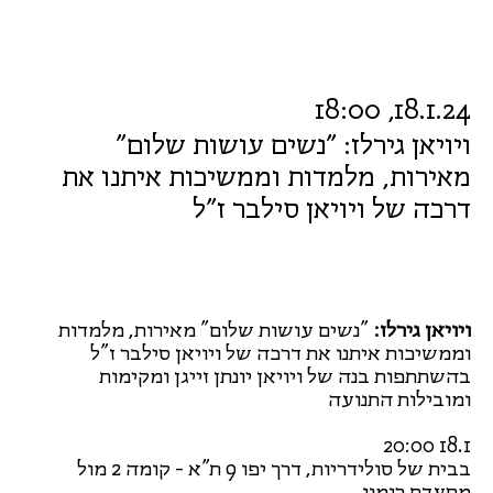
18.1.24, 18:00
ויויאן גירלז: "נשים עושות שלום"
מאירות, מלמדות וממשיכות איתנו את
דרכה של ויויאן סילבר ז"ל
ויויאן גירלז:
"נשים עושות שלום" מאירות, מלמדות
וממשיכות איתנו את דרכה של ויויאן סילבר ז"ל
בהשתתפות בנה של ויויאן יונתן זייגן ומקימות
ומובילות התנועה
18.1 20:00
בבית של סולידריות, דרך יפו 9 ת"א - קומה 2 מול
מסעדת רומנו