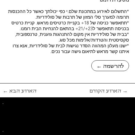
*התשלום לאירוע במתכונת שלם.י כפי יכולתך כאשר כל ההכנסות
תרומה למערך סלי המזון של תרבות של סולידריות.
*תתאפשר כניסה של 18+ בקניית כרטיסים מראש. קניית כרטיס
בכניסה תתאפשר ל23+/21+ בהתאם להנחיות הבית רומנו.
*בבית של סולידריות אין מקום להתנהגות גזענית, טרנספובית,
סקסיסטית והטרדות/אלימות מכל סוג.
*ישנו מעלון המהווה הסדר נגישות לבית של סולידריות, אנא צרו
איתנו קשר מראש לתיאום גישה עבור נכים.
← להרשמה
הארוע הקודם →
← הארוע הבא
פייסבוק