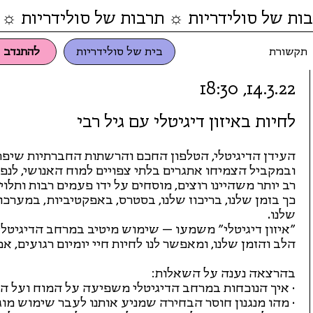
ות של סולידריות ☼ תרבות של סולידריות ☼ 
תקשורת
בית של סולידריות
להתנדב
14.3.22, 18:30
לחיות באיזון דיגיטלי עם גיל רבי
העידן הדיגיטלי, הטלפון החכם והרשתות החברתיות שיפרו
ובמקביל הצמיחו אתגרים בלתי צפויים למוח האנושי, לנפ
רב יותר משהיינו רוצים, מוסחים על ידו פעמים רבות ותלוי
כך בזמן שלנו, בריכוז שלנו, בסטרס, באפקטיביות, במערכ
שלנו.
״איזון דיגיטלי״ משמעו – שימוש מיטיב במרחב הדיגיטל
הלב והזמן שלנו, ומאפשר לנו לחיות חיי יומיום רגועים, א
בהרצאה נענה על השאלות:
· איך הנוכחות במרחב הדיגיטלי משפיעה על המוח ועל ה
· מהו מנגנון חוסר הבחירה שמניע אותנו לעבר שימוש מו