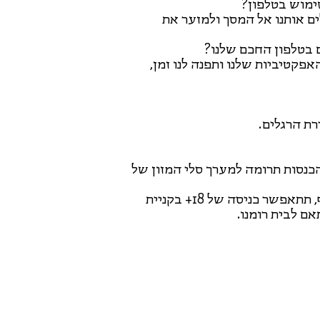
שימוש בטלפון?
לים אותנו אל המסך ולמזער את
 בטלפון החכם שלנו?
האפקטיביות שלנו ותפנה לנו זמן,
רת הרגלים.
כנסות תרומה למערך סלי המזון של
הכניסה לאירוע מחייבת עטיית מסכה לפי ההנחיות. בנוסף, תתאפשר כניסה של 18+ בקניית