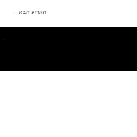
← הארוע הבא