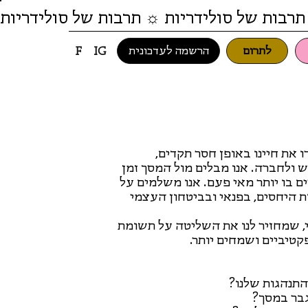
תרבות של סולידריות ☼ תרבות של סולידריות
לתרום
הרשמה לעדכונית
F
IG
 את חיינו באופן חסר תקדים,
ש ולחברה. אנו מבלים מול המסך זמן
ים בו יותר מאי פעם. אנו משלמים על
ות היחסים, בפנאי ובביטחון העצמי
י, שמחזיר לנו את השליטה על תשומת
פקטיביים ושמחים יותר.
התנהגות שלנו?
גבר במסך?