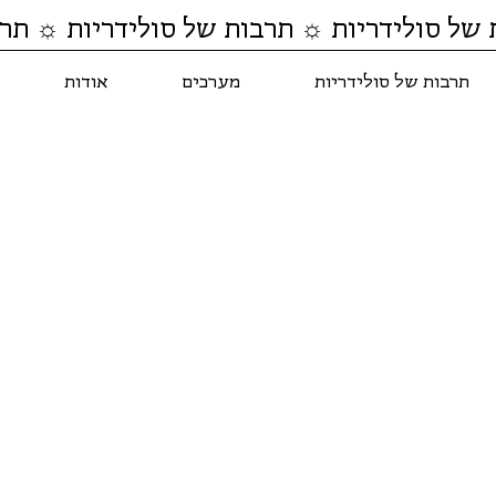
 של סולידריות ☼ תרבות של סולידריות ☼ תרב
תרבות של סולידריות
מערכים
אודות