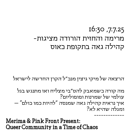
7.7.25, 16:30
מרימה והחזית הורודה מציגות-
קהילה גאה בתקופת כאוס
הרצאה של מיקי גיצין מנכ״ל הקרן החדשה לישראל
מה קורה כשמאבק להט״בי מצליח ואז מתנגש בגל
עולמי של שמרנות ופופוליזם?
איך נראית קהילה גאה שמנסה “להיות כמו כולם” –
ומגלה שהיא לא?
-------------
Merima & Pink Front Present:
Queer Community in a Time of Chaos