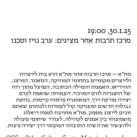
30.1.25, 19:00
מרכז תרבות אחר מציגים: ערב נויז וטכנו
מת״א – מרכז תרבות אחר מת״א הוא בית ליוצרות
וליוצרים מקומיים בתחומי המוזיקה, הסאונד, המיצג,
הווידיאו, האמנות והמילה הכתובה, הפועל מתוך רוח
של התנגדות לזרם המרכזי. העמותה שואפת לקדם
יצירה פורצת דרך, המאתגרת נורמות קיימות, בוחנת
גבולות חדשים ומעניקה קול לעמדות ולגוונים שאינם
זוכים לייצוג מספק. מת״א מחויבת לטפח דיאלוג
משמעותי בין אמנים לקהילה, לעודד שיתופי פעולה
ולהעשיר את השיח התרבותי המקומי דרך יצירה נועזת.