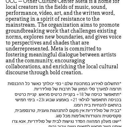
OCC – Other Culture Center Meta is a home for
local creators in the fields of music, sound,
performance, video, art, and the written word,
operating in a spirit of resistance to the
mainstream. The organization aims to promote
groundbreaking work that challenges existing
norms, explores new boundaries, and gives voice
to perspectives and shades that are
underrepresented. Meta is committed to
fostering meaningful dialogue between artists
and the community, encouraging
collaborations, and enriching the local cultural
discourse through bold creation.
*התשלום לאירוע במתכונת שלם.י כפי יכולתך כאשר כל ההכנסות
תרומה למערך סלי המזון של תרבות של סולידריות.
*תתאפשר כניסה של 18+ בקניית כרטיס מראש. קניית כרטיס
בכניסה תתאפשר לגילאי 21+ באמצע שבוע ו23+ בימי חמישי
בהתאם להנחיות בית רומנו.
*בבית של סולידריות אין מקום להתנהגות גזענית, טרנספובית,
סקסיסטית והטרדות/אלימות מכל סוג.
*ישנו מעלון המהווה הסדר נגישות לבית של סולידריות, אנא צרו
איתנו קשר מראש לתיאום גישה עבור נכים.