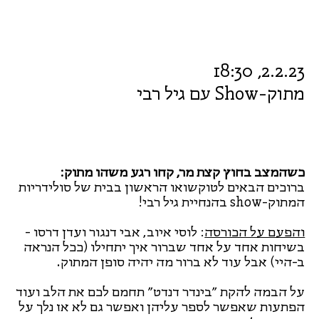
2.2.23, 18:30
מתוק-Show עם גיל רבי
כשהמצב בחוץ קצת מר, קחו רגע משהו מתוק:
ברוכים הבאים לטוקשואו הראשון בבית של סולידריות
המתוק-show בהנחיית גיל רבי!
והפעם על הכורסה
: לוסי איוב, אבי דנגור ועדן דרסו -
בשיחות אחד על אחד שברור איך יתחילו (ככל הנראה
ב-היי) אבל עוד לא ברור מה יהיה סופן המתוק.
על הבמה להקת ״בינדר דנדט״ תחמם לכם את הלב ועוד
הפתעות שאפשר לספר עליהן ואפשר גם לא אז נלך על