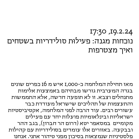
19.2.24, 17:30
נוכחות מגנה: פעילוּת סולידריות בשטחים
ואיך מצטרפות
מאז תחילת המלחמה כ-1,000 איש מ 16 כפרים שונים
בגדה המערבית גורשו מבתיהם באמצעות אלימות
מתנחלים וצבא. זו לא תופעה חדשה, אלא התממשות
והתעצמות של תהליכים שישראל מעודדת כבר
עשורים רבים. עוד הרבה לפני המלחמה, אקטיביסטיות
ישראליות ובינלאומיות פועלות יחד עם פעילים
מקומיים במסאפר יטא (דרום הר חברון), בגב ההר
ובבקעה. באזורים אלו עומדים בסולידריות עם קהילות
פלסטיניות שנמצאות בסיכון מפני טיהור אתני. אנחנו