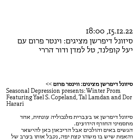
15.12.22, 18:00
סיזונל דיפרשן מציגים: וינטר פרום עם
יעל קופלנד, טל למדן ודור הררי
סיזונל דיפרשן מציגים: ווינטר פרום >>
Seasonal Depression presents: Winter Prom
Featuring Yael S. Copeland, Tal Lamdan and Dor
Harari
סיזונל דיפרשן או בעברית מלנכוליה עונתית, אחד
מתסמיני החורף הידועים.
הגשים באים והולכים אבל הדיכאון כאן להישאר
והאמת שיש בו משהו קצת יפה, נקבל אותו בערב של