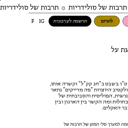
תרבות של סולידריות ☼ תרבות של סולידריות
לתרום
הרשמה לעדכונית
F
IG
עת על
"ו בשבט כ"חג קק"ל" וקשרה אותו,
לקטיב היוצרות "פה מדייקים" נתאר
ושית, הפוליטית והסביבתית של
חולות ומה הקשר בין הארגון ובין
בר האקלים.
מה למערך סלי המזון של תרבות של