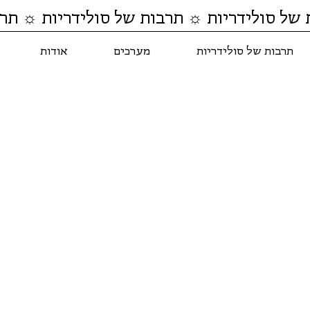
 של סולידריות ☼ תרבות של סולידריות ☼ תרב
תרבות של סולידריות
מערכים
אודות