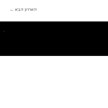
← הארוע הבא