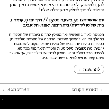
להן, ולמאבק. למה סרבנות היא פמיניסטית, ואיך אתן
יכולות להפוך לחלק מהקהילה שלנו!
יום שישי ה30.12 בשעה 13:00 // דרך יפו 9, קומה 1,
בית של סולידריות/בית רומנו, יאפא-תל אביב
הכניסה לאירוע חופשית (אך מומלץ לתרום בעמדה של הספרייה
במהלך האירוע להמשך פעילות והרחבה של ספריית סולידריות).
בספריית סולידריות ובבית של סולידריות אין מקום להתנהגות
גזענית, טרנספובית, סקסיסטית והטרדות/אלימות מכל סוג.
לצערנו הרב בשלב זה אין מעלון לבית של סולידריות, אך אנא צרו
איתנו קשר מראש לתיאום גישה עבור נכים.
← להרשמה
הארוע הקודם →
← הארוע הבא