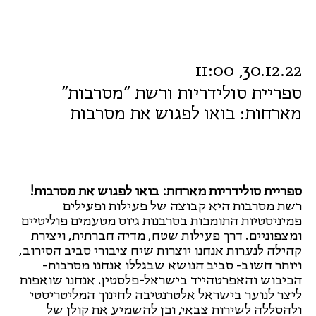
30.12.22, 11:00
ספריית סולידריות ורשת "מסרבות"
מארחות: בואו לפגוש את מסרבות
ספריית סולידריות מארחת: בואו לפגוש את מסרבות!
רשת מסרבות היא קבוצה של פעילות ופעילים
פמיניסטיות התומכות בסרבנות גיוס מטעמים פוליטיים
ומצפוניים. דרך פעילות שטח, מדיה חברתית, ויצירת
קהילה לנערות אנחנו יוצרות שיח ציבורי סביב הסירוב,
ויותר חשוב- סביב הנושא שבגללו אנחנו מסרבות-
הכיבוש והאפרטהייד בישראל-פלסטין. אנחנו שואפות
ליצר לנוער בישראל אלטרנטיבה לחינוך המליטריסטי
ולהסללה לשירות צבאי, וכן להשמיע את קולן של