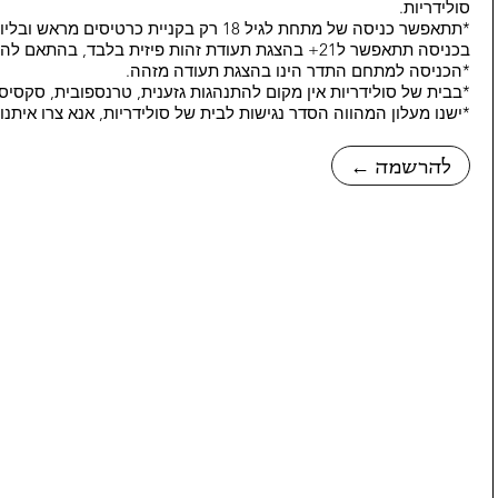
סולידריות.
*תתאפשר כניסה של מתחת לגיל 18 רק בקניית כרט
בכניסה תתאפשר ל21+ בהצגת תעודת זהות פיזית בלבד, בהתאם להנחיות מתחם בית רומנו.
*הכניסה למתחם התדר הינו בהצגת תעודה מזהה.
*בבית של סולידריות אין מקום להתנהגות גזענית, טרנספובית, סקסיס
*ישנו מעלון המהווה הסדר נגישות לבית של סולידריות, אנא צרו איתנ
← להרשמה