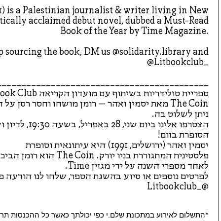
 is a Palestinian journalist & writer living in New
ritically acclaimed debut novel, dubbed a Must-Read
Book of the Year by Time Magazine.
 sourcing the book, DM us @solidarity.library and
@Litbookclub_
___________________________________________
The Coin מאת יסמין זאהר – רומן מושחז וחסר רסן
ניתן לשלוט בה.
הצטרפו אלינו ביו
הסופרת בזום!
יסמין זאהר (ירושלים, 1991) היא עיתונאית וסופרת
פלסטינית המתגוררת בניו יו
לאחד מספרי השנה על ידי מגזין Time.
@_Litbookclub
*התשלום לאירוע במתכונת שלם.י כפי יכולתך כאשר כל ההכנסות תרו