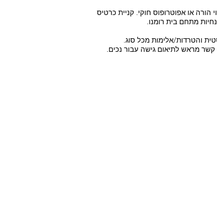
יסים מראש ובליווי הורה או אפוטרופוס חוקי. קניית כרטיס
טית והטרדות/אלימות מכל סוג.
ו קשר מראש לתיאום גישה עבור נכים.