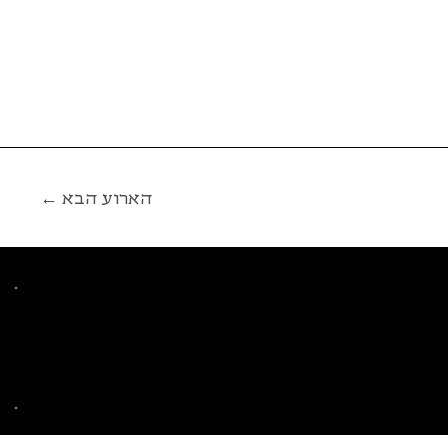
← הארוע הבא