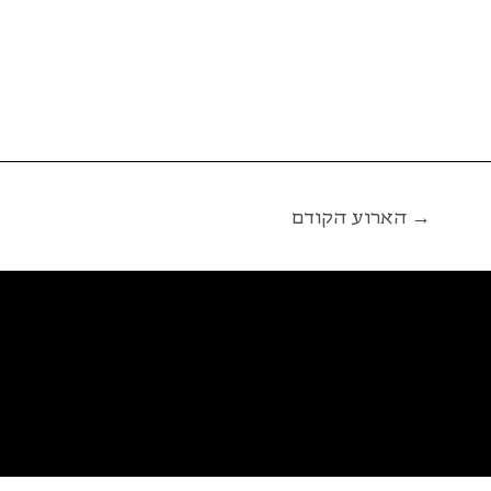
הארוע הקודם →
פ