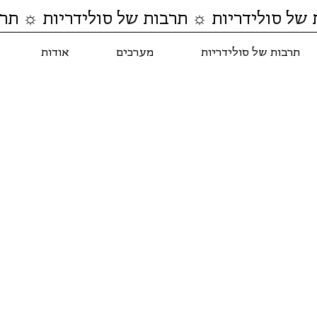
 של סולידריות ☼ תרבות של סולידריות ☼ תרב
תרבות של סולידריות
מערכים
אודות