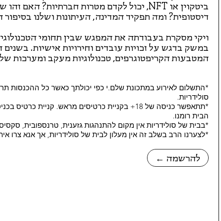
ביטקוין או NFT, יכול לקדם מטרות חברתיות? האם
דיסטופית? ומה תפקיד המדינה, העיתונות ושלנו בסיפור ה
ויקי מסקרת בעבודתה את המפגש שבין תחומי הטכנולוגיה
במשק בדגש על זכויות עובדים וחירויות אישיות. בשנים
המטבעות הקריפטוגרפים, טכנולוגיות מעקב ומערכות של 
*התשלום לאירוע במתכונת שלם.י כפי יכולתך כאשר כל ההכנסות תרו
סולידריות.
הבית רומנו.
*בבית של סולידריות אין מקום להתנהגות גזענית, טרנספובית, סקסיס
*לצערנו הרב בשלב זה אין מעלון לבית של סולידריות, אך אנא צרו אי
← להרשמה