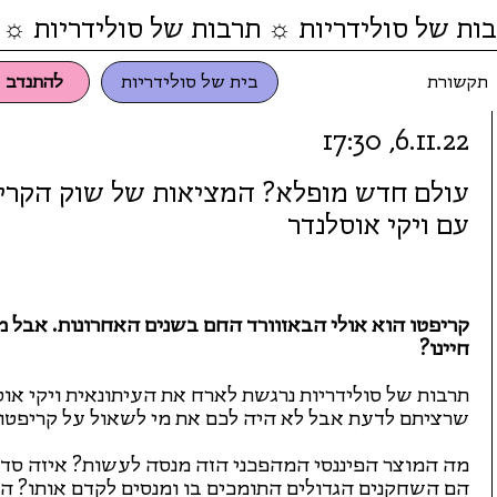
ות של סולידריות ☼ תרבות של סולידריות ☼ 
תקשורת
בית של סולידריות
להתנדב
6.11.22, 17:30
עולם חדש מופלא? המציאות של שוק הקרי
עם ויקי אוסלנדר
קריפטו הוא אולי הבאזוורד החם בשנים האחרונות. אבל מ
חיינו?
תרבות של סולידריות נרגשת לארח את העיתונאית ויקי אוס
שרציתם לדעת אבל לא היה לכם את מי לשאול על קריפטו.
מה המוצר הפיננסי המהפכני הזה מנסה לעשות? איזה סד
הם השחקנים הגדולים התומכים בו ומנסים לקדם אותו? ה