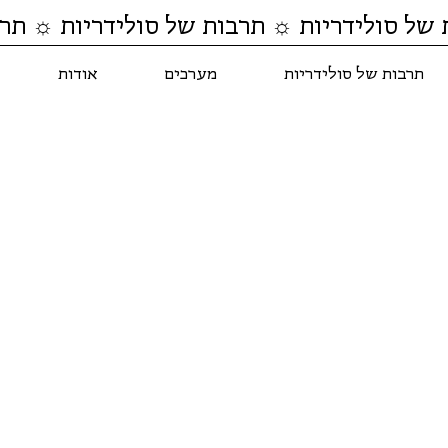
 של סולידריות ☼ תרבות של סולידריות ☼ תרב
תרבות של סולידריות
מערכים
אודות