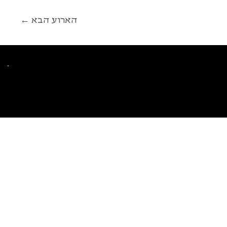
← הארוע הבא