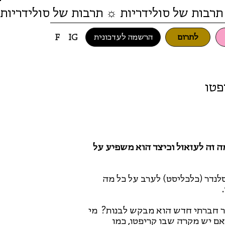
תרבות של סולידריות ☼ תרבות של סולידריות
לתרום
הרשמה לעדכונית
F
IG
פטו
ה זה לעזאזל וכיצד הוא משפיע על
לנדר (כלכליסט) לערב על כל מה
ר חברתי חדש הוא מבקש לבנות? מי
אם יש מקרה שבו קריפטו, כמו