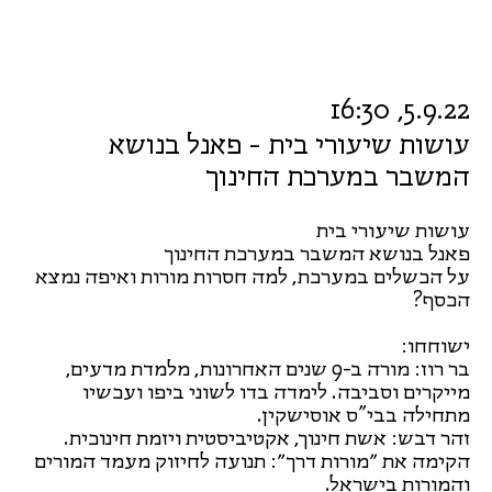
5.9.22, 16:30
עושות שיעורי בית - פאנל בנושא
המשבר במערכת החינוך
עושות שיעורי בית
פאנל בנושא המשבר במערכת החינוך
על הכשלים במערכת, למה חסרות מורות ואיפה נמצא
הכסף?
ישוחחו:
בר רוז: מורה ב-9 שנים האחרונות, מלמדת מדעים,
מייקרים וסביבה. לימדה בדו לשוני ביפו ועכשיו
מתחילה בבי"ס אוסישקין.
זהר דבש: אשת חינוך, אקטיביסטית ויזמת חינוכית.
הקימה את ״מורות דרך״: תנועה לחיזוק מעמד המורים
והמורות בישראל.