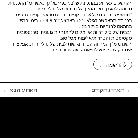
*התשלום לאירוע במתכונת שלם.י כפי יכולתך כאשר כל ההכנסות
תרומה למערך סלי המזון של תרבות של סולידריות.
*תתאפשר כניסה של 18+ בקניית כרטיס מראש. קניית כרטיס
בכניסה תתאפשר לגילאי 21+ באמצע שבוע ו23+ בימי חמישי
בהתאם להנחיות בית רומנו.
*בבית של סולידריות אין מקום להתנהגות גזענית, טרנספובית,
סקסיסטית והטרדות/אלימות מכל סוג.
*ישנו מעלון המהווה הסדר נגישות לבית של סולידריות, אנא צרו
איתנו קשר מראש לתיאום גישה עבור נכים.
← להרשמה
הארוע הקודם →
← הארוע הבא
פייסבוק