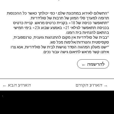
*התשלום לאירוע במתכונת שלם.י כפי יכולתך כאשר כל ההכנסות
תרומה למערך סלי המזון של תרבות של סולידריות.
*תתאפשר כניסה של 18+ בקניית כרטיס מראש. קניית כרטיס
בכניסה תתאפשר לגילאי 21+ באמצע שבוע ו23+ בימי חמישי
בהתאם להנחיות בית רומנו.
*בבית של סולידריות אין מקום להתנהגות גזענית, טרנספובית,
סקסיסטית והטרדות/אלימות מכל סוג.
*ישנו מעלון המהווה הסדר נגישות לבית של סולידריות, אנא צרו
איתנו קשר מראש לתיאום גישה עבור נכים.
← להרשמה
הארוע הקודם →
← הארוע הבא
פייסבוק