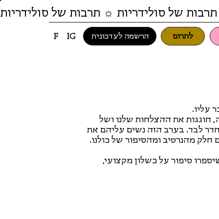
תרבות של סולידריות ☼ תרבות של סולידריות
לתרום
הרשמה לעדכונית
F
IG
 עליו.
, חוגגות את ההצלחות שלנו ושל
חדר לבד. בערב הזה נשים עליהם את
ם חלק מהנרטיב ומהסיפור של כולנו.
יספרו סיפור על כשלון מקצועי,