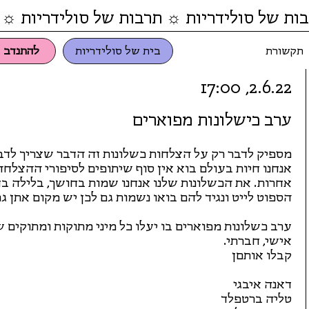
ות של סולידריות ☼ תרבות של סולידריות ☼ 
תקשורת
בית של סולידריות
להתנדב
2.6.22, 17:00
ערב כישלונות מפוארים
מספיק לדבר רק על הצלחות כשלונות זה הדבר שצריך לדבר
אנחנו חיות בעולם בוא אין סוף שיתופים לסיפורי ההצלחה
אחרות. את הכשלונות שלנו אנחנו שמות בחושך, בלילה ב
הספוט לייט ונגיד להם בואו נשמות גם לכן יש מקום אתן ג
ערב כשלונות מפוארים בו יעלו כל מיני מתוקות ומתוקים ש
אישי, חברתי.
קבלו אותםן
דאנה איבגי
טליה ברטפלד