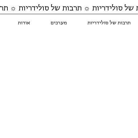
 של סולידריות ☼ תרבות של סולידריות ☼ תרב
תרבות של סולידריות
מערכים
אודות