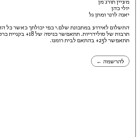
מעיין תורג'מן
יולי כהן
יאנה לרנר ומתן גל
התשלום לאירוע במתכונת שלם.י כפי יכולתך כאשר כל הה
תרבות של סולידריות. תת
תתאפשר ל23+ בהתאם לבית רומנו.
← להרשמה