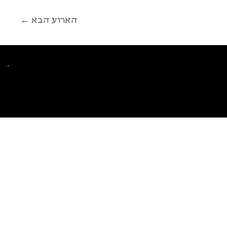
← הארוע הבא