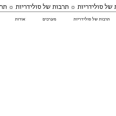
 של סולידריות ☼ תרבות של סולידריות ☼ תרב
תרבות של סולידריות
מערכים
אודות