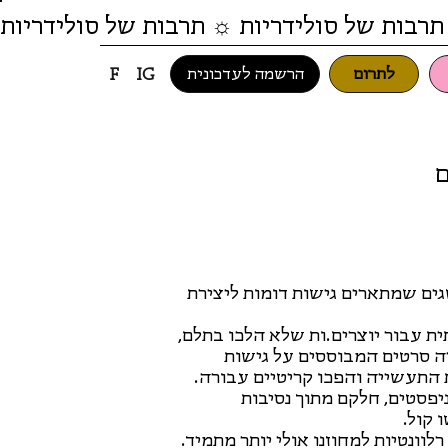
תרבות של סולידריות ☼ תרבות של סולידריות
לתרום
הרשמה לעדכונית
F
IG
ם
גים שמתארים גישות דומות ליצירת
ת עבור יוצרים.ות שלא הלכו בתלם,
יה סרטים המבוססים על גישות
ת התעשייה והפכו קריטיים עבורה.
יפסטים, חלקם מתוך נסיבות
 קול.
לוונטיות למחוזנו אולי יותר מתמיד.