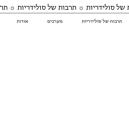
 של סולידריות ☼ תרבות של סולידריות ☼ תרב
תרבות של סולידריות
מערכים
אודות