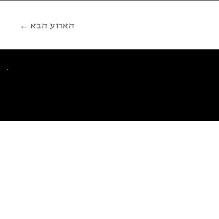
← הארוע הבא