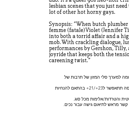
lesbian scenes that you just need
lot of other hot horny gays.
Synopsis: "When butch plumber C
femme (fatale) Violet (Jennifer Ti
into both a torrid affair and a hi
mob. With crackling dialogue, l
performances by Gershon, Tilly,
joyride that keeps both the tensi
careening twist."
מה למערך סלי המזון של תרבות של
*תתאפשר כניסה של 18+ בקניית כרטיסים מראש. קניית כרטיס בכניסה תתאפשר ל23+/21+ בהתאם להנחיות
טית והטרדות/אלימות מכל סוג.
ו קשר מראש לתיאום גישה עבור נכים.