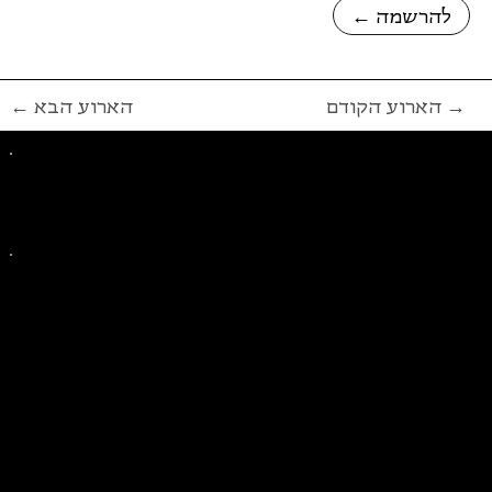
← להרשמה
הארוע הקודם →
← הארוע הבא
פייסבוק
אינסטגרם
ליצירת קשר בנושאים כלליים
ליצירת קשר בנוגע לבית של סולידריות