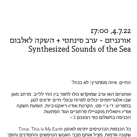
4.7.22, 17:00
אורגניזם - ערב סינתטי + השקה לאלבום
Synthesized Sounds of the Sea
החיים. איזה מסתורין! לא ככה?ֿ
אורגניזם הוא ערב שמוקדש כולו לתפר בין החי ללייב. מרחב מוגן
שבו אלגוריתמים יכולים לפרוח ובעלי חיים יודעים לנגן.
בתפריט: די ג'יי סט, הקרנות אודיו-ריאקטיביות, הופעת השקה
אודיו-ויזואלית,מוקטיילז פרחוניים ועוד הפתעות.
הכניסה בתשלום כפי רצונכם 3>
כל הכנסות הכרטיסים יתרמו לארגון Time: This Is My Earth
שקונה אדמות, מציל אותם מבני האנוש הטיפשים והחמדנים והופך