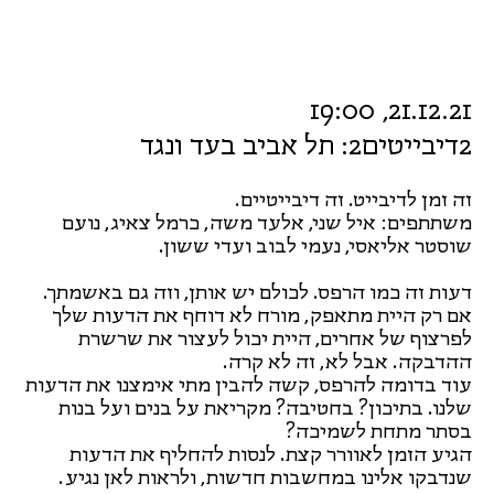
21.12.21, 19:00
2דיבייטים2: תל אביב בעד ונגד
זה זמן לדיבייט. זה דיבייטיים.
משתתפים: איל שני, אלעד משה, כרמל צאיג, נועם
שוסטר אליאסי, נעמי לבוב ועדי ששון.
דעות זה כמו הרפס. לכולם יש אותן, וזה גם באשמתך.
אם רק היית מתאפק, מורח לא דוחף את הדעות שלך
לפרצוף של אחרים, היית יכול לעצור את שרשרת
ההדבקה. אבל לא, זה לא קרה.
עוד בדומה להרפס, קשה להבין מתי אימצנו את הדעות
שלנו. בתיכון? בחטיבה? מקריאת על בנים ועל בנות
בסתר מתחת לשמיכה?
הגיע הזמן לאוורר קצת. לנסות להחליף את הדעות
שנדבקו אלינו במחשבות חדשות, ולראות לאן נגיע.