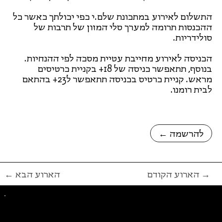
התשלום לאירוע במתכונת שלם.י כפי יכולתך כאשר כל
ההכנסות תרומה למערך סלי המזון של תרבות של
סולידריות.
הכניסה לאירוע מחייבת עטיית מסכה לפי ההנחיות.
בנוסף, תתאפשר כניסה של 18+ בקניית כרטיסים
מראש. קניית כרטיס בכניסה תתאפשר ל23+ בהתאם
לבית רומנו.
← להרשמה
הארוע הקודם →
← הארוע הבא
פייסבוק