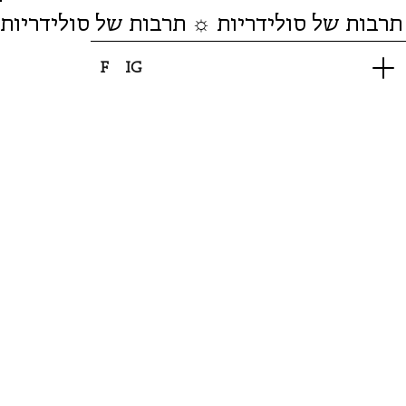
תרבות של סולידריות ☼ תרבות של סולידריות
F
IG