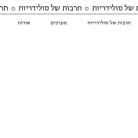
 של סולידריות ☼ תרבות של סולידריות ☼ תרב
תרבות של סולידריות
מערכים
אודות