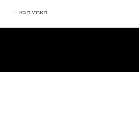
← הארוע הבא