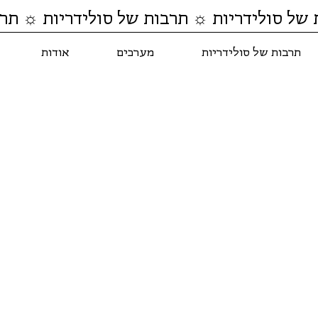
 של סולידריות ☼ תרבות של סולידריות ☼ תרב
תרבות של סולידריות
מערכים
אודות