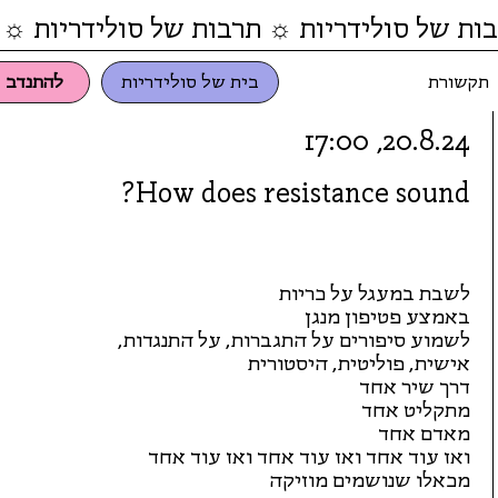
ות של סולידריות ☼ תרבות של סולידריות ☼ 
תקשורת
בית של סולידריות
להתנדב
20.8.24, 17:00
How does resistance sound?
לשבת במעגל על כריות
באמצע פטיפון מנגן
לשמוע סיפורים על התגברות, על התנגדות,
אישית, פוליטית, היסטורית
דרך שיר אחד
מתקליט אחד
מאדם אחד
ואז עוד אחד ואז עוד אחד ואז עוד אחד
מכאלו שנושמים מוזיקה