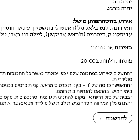
יהיה תה
יהיה מרגש
אירוע בהשתתפותן.ם של:
תאי רונה, ג׳נט בלאי, גיל (ראסטה) בונשטיין, עינאד חוסיין,
עדיסקוטק, דיטרויט (ת׳ראש אדיקשן), ליילה רוז בארי, טל 
באירוח
אנה ודידי
פתיחת דלתות ב20:00
*התשלום לאירוע במתכונת שלם.י כפי יכולתך כאשר כל ההכנסות תרו
סולידריות.
בימי חמישי בהתאם להנחיות בית רומנו.
*בבית של סולידריות אין מקום להתנהגות גזענית, טרנספובית, סקסיס
*ישנו מעלון המהווה הסדר נגישות לבית של סולידריות, אנא צרו איתנ
← להרשמה