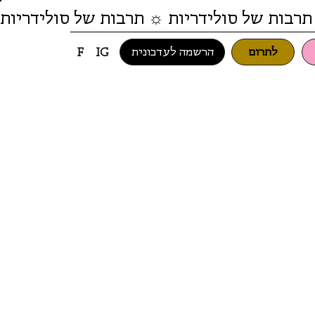
תרבות של סולידריות ☼ תרבות של סולידריות
לתרום
הרשמה לעדכונית
F
IG