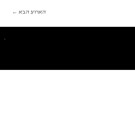
← הארוע הבא