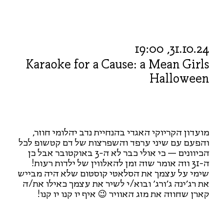
31.10.24, 19:00
Karaoke for a Cause: a Mean Girls
Halloween
מועדון הקריוקי האגדי בהנחיית נדב יהלומי חוזר,
והפעם עם שיני ערפד והשפרצות של דם קטשופ לכל
הכיוונים — כי אולי כבר לא ה-3 באוקטובר אבל כן
ה-31 וזה אומר שזה זמן להאלווין של ילדות רעות!
שימי על עצמך את הסלאטי קוסטום שלא היה מבייש
את רג׳ינה ג׳ורג׳ ובוא/י לשיר את עצמך כאילו את/ה
קארן שחוזה את מזג האוויר 😉 איף יו קנו יו קנו!