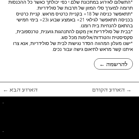
*התשלום לאירוע במתכונת שלם.י כפי יכולתך כאשר כל ההכנסות
תרומה למערך סלי המזון של תרבות של סולידריות.
*תתאפשר כניסה של 18+ בקניית כרטיס מראש. קניית כרטיס
בכניסה תתאפשר לגילאי 21+ באמצע שבוע ו23+ בימי חמישי
בהתאם להנחיות בית רומנו.
*בבית של סולידריות אין מקום להתנהגות גזענית, טרנספובית,
סקסיסטית והטרדות/אלימות מכל סוג.
*ישנו מעלון המהווה הסדר נגישות לבית של סולידריות, אנא צרו
איתנו קשר מראש לתיאום גישה עבור נכים.
← להרשמה
הארוע הקודם →
← הארוע הבא
פייסבוק